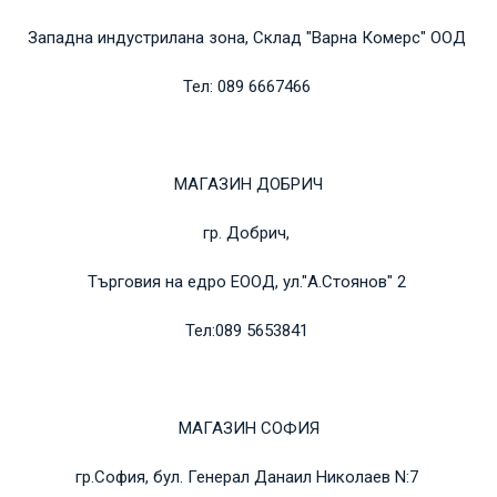
Западна индустрилана зона, Склад "Варна Комерс" ООД
Тел: 089 6667466
МАГАЗИН ДОБРИЧ
гр. Добрич,
Търговия на едро ЕООД, ул."А.Стоянов" 2
Тел:089 5653841
МАГАЗИН СОФИЯ
гр.София, бул. Генерал Данаил Николаев N:7