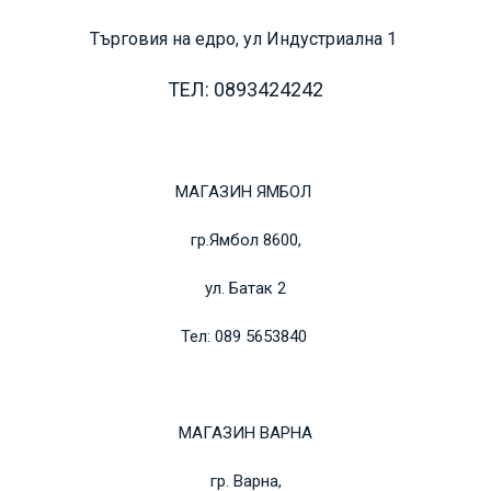
Търговия на едро, ул Индустриална 1
ТЕЛ: 0893424242
МАГАЗИН ЯМБОЛ
гр.Ямбол 8600,
ул. Батак 2
Тел: 089 5653840
МАГАЗИН ВАРНА
гр. Варна,