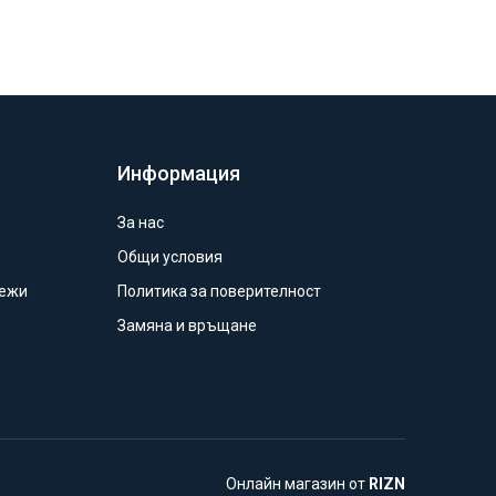
Информация
За нас
Общи условия
режи
Политика за поверителност
Замяна и връщане
Онлайн магазин от
RIZN