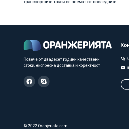
транспортните такси се поемат от последните.
Ко
Повече от двадесет години качествени
стоки, експресна доставка и коректност
© 2022 Oranjeriata.com