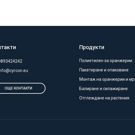
нтакти
Продукти
Полиетилен за оранжерии
0893424242
Пакетиране и опаковане
info@cyrcon.eu
Монтаж на оранжерии и м
Балиране и силажиране
ОЩЕ КОНТАКТИ
Отглеждане на растения