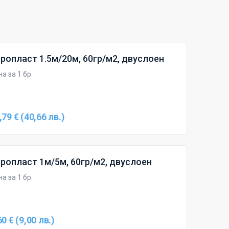
ропласт 1.5м/20м, 60гр/м2, двуслоен
а за 1 бр.
,79 € (40,66 лв.)
ропласт 1м/5м, 60гр/м2, двуслоен
а за 1 бр.
60 € (9,00 лв.)