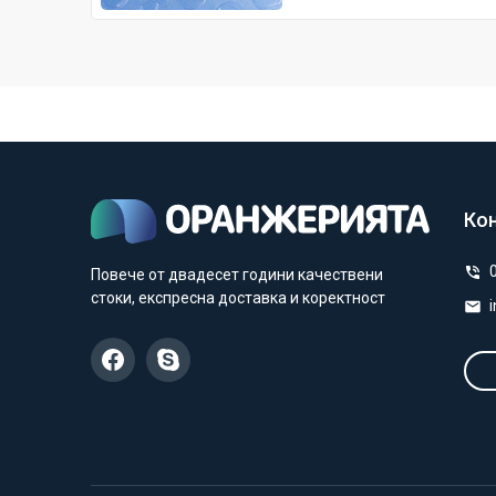
Ко
Повече от двадесет години качествени
стоки, експресна доставка и коректност