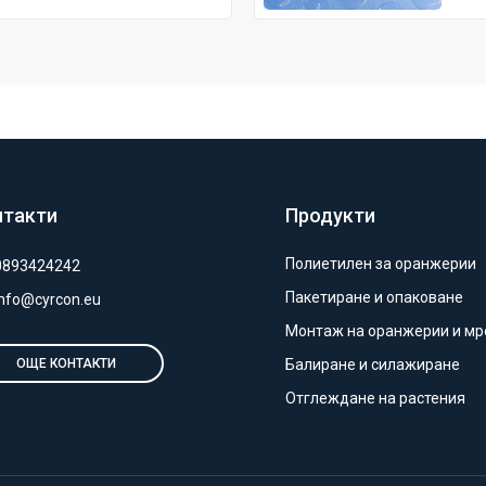
нтакти
Продукти
Полиетилен за оранжерии
0893424242
Пакетиране и опаковане
info@cyrcon.eu
Монтаж на оранжерии и м
Балиране и силажиране
ОЩЕ КОНТАКТИ
Отглеждане на растения