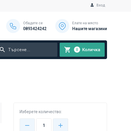
Вход
Обадете се
Елате на място
0893424242
Нашите магазини
Количка
0
Изберете количество: