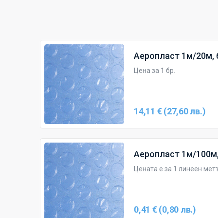
Аеропласт 1м/20м, 
Цена за 1 бр.
14,11 € (27,60 лв.)
Аеропласт 1м/100м,
Цената е за 1 линеен мет
0,41 € (0,80 лв.)