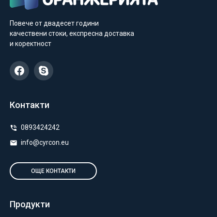
Повече от двадесет години
качествени стоки, експресна доставка
и коректност
Контакти
0893424242
info@cyrcon.eu
ОЩЕ КОНТАКТИ
Продукти