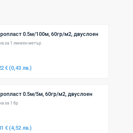
ропласт 0.5м/100м, 60гр/м2, двуслоен
на за 1 линеен метър.
22 € (0,43 лв.)
ропласт 0.5м/5м, 60гр/м2, двуслоен
а за 1 бр.
31 € (4,52 лв.)