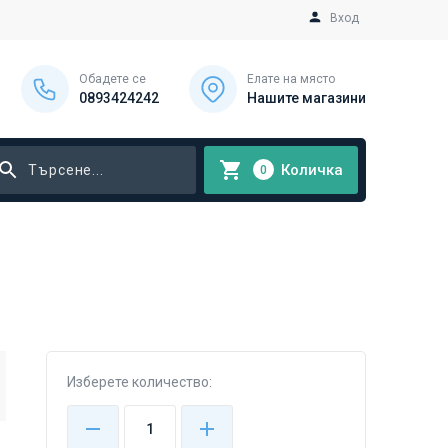
Вход
Обадете се
Елате на място
0893424242
Нашите магазини
Количка
0
Изберете количество: