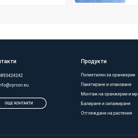
нтакти
Продукти
Полиетилен за оранжерии
0893424242
Пакетиране и опаковане
info@cyrcon.eu
Монтаж на оранжерии и м
Балиране и силажиране
ОЩЕ КОНТАКТИ
Отглеждане на растения