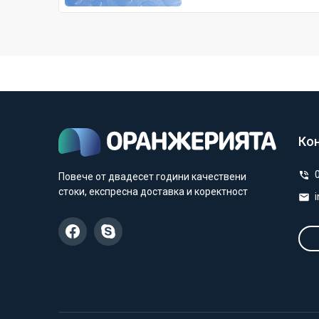
Ко
Повече от двадесет години качествени
стоки, експресна доставка и коректност