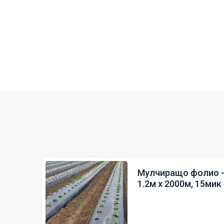
Мулчиращо фолио -
1.2м х 2000м, 15мик