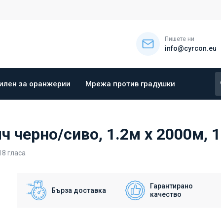
Пишете ни
info@cyrcon.eu
илен за оранжерии
Мрежа против градушки
 черно/сиво, 1.2м х 2000м, 
18
гласа
Гарантирано
Бърза доставка
качество