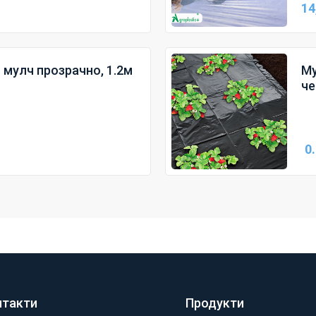
14
мулч прозрачно, 1.2м
Му
че
0
нтакти
Продукти