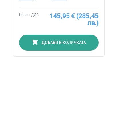
145,95 € (285,45
Цена с ДДС
лв.)
ДОБАВИ В КОЛИЧКАТА