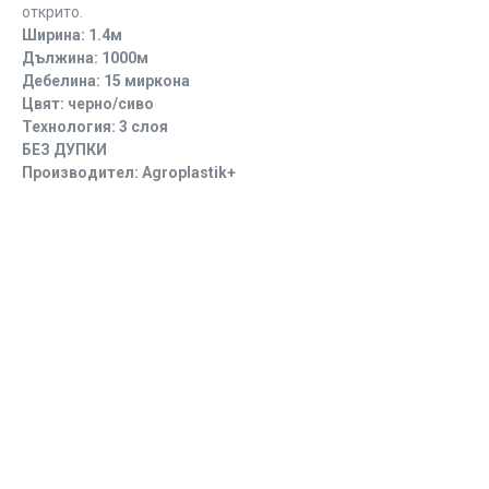
открито.
Ширина: 1.4м
Дължина: 1000м
Дебелина: 15 миркона
Цвят: черно/сиво
Технология: 3 слоя
БЕЗ ДУПКИ
Производител: Agroplastik+