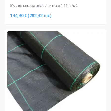
5% отстъпка за цял топ и цена 1.11лв/м2
144,40 € (282,42 лв.)