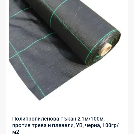
Полипропиленова тъкан 2.1м/100м,
против трева и плевели, УВ, черна, 100гр/
м2