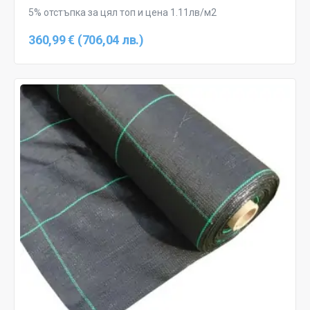
5% отстъпка за цял топ и цена 1.11лв/м2
360,99 € (706,04 лв.)