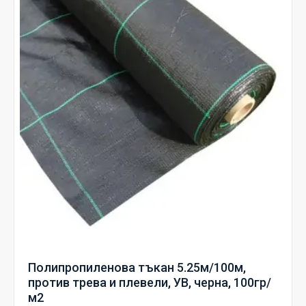
Полипропиленова тъкан 5.25м/100м,
против трева и плевели, УВ, черна, 100гр/
м2