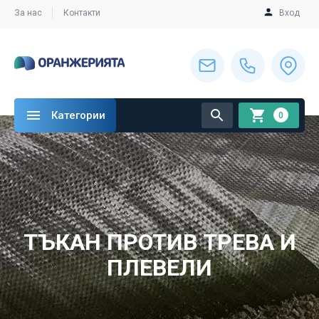
За нас
Контакти
Вход
Категории
0
ТЪКАН ПРОТИВ ТРЕВА И
ПЛЕВЕЛИ