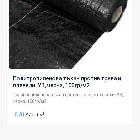
Полипропиленова тъкан против трева и
плевели, УВ, черна, 100гр/м2
Полипропиленова тъкан против трева и плевели, УВ,
черна, 100гр/м2
0.81
2
€ / за 1 м