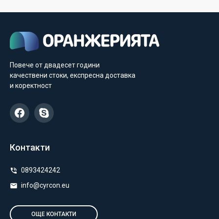
Повече от двадесет години
качествени стоки, експресна доставка
и коректност
Контакти
0893424242
info@cyrcon.eu
ОЩЕ КОНТАКТИ