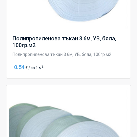
Полипропиленова тъкан 3.6м, УВ, бяла,
100гр.м2
Полипропиленова тъкан 3.6м, УВ, бяла, 100гр.м2
0.54
2
€ / за 1 м