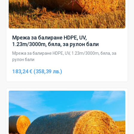
Мрежа за балиране HDPE, UV,
1.23m/3000m, бяла, за рулон бали
Мрежа за балиране HDPE, UV, 1.23m/3000m, бяла, за
рулон бали
183,24 € (358,39 лв.)