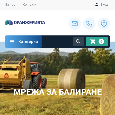
За нас
Контакти
Вход
Категории
0
МРЕЖА ЗА БАЛИРАНЕ