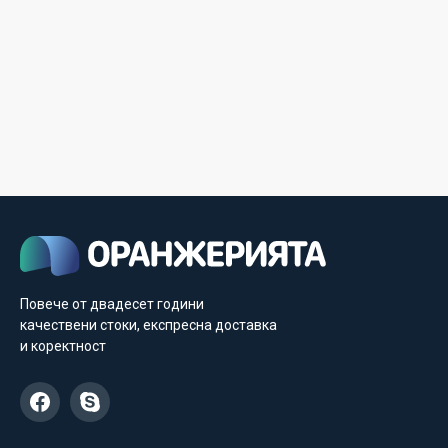
Повече от двадесет години
качествени стоки, експресна доставка
и коректност