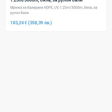
Мрежа за балиране HDPE, UV, 1.25m/3000m, бяла, за
рулон бали
183,24 € (358,39 лв.)