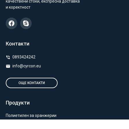
качествени стоки, експресна доставка
и коректност
Контакти
0893424242
info@cyrcon.eu
ОЩЕ КОНТАКТИ
Продукти
Полиетилен за оранжерии
Пакетиране и опаковане