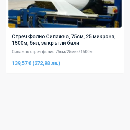
Стреч Фолио Силажно, 75см, 25 микрона,
1500м, бял, за кръгли бали
Силажно стреч фолио 75см/25мик/1500м
139,57 € (272,98 лв.)