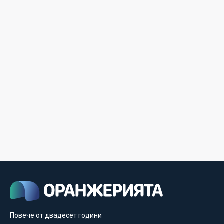
Повече от двадесет години