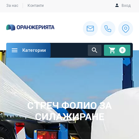
За нас
Контакти
Вход
Категории
0
СТРЕЧ ФОЛИО ЗА
СИЛАЖИРАНЕ