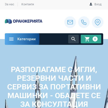
За нас
Контакти
Вход
Категории
0
РАЗПОЛАГАМЕ С ИГЛИ,
РЕЗЕРВНИ ЧАСТИ И
СЕРВИЗ ЗА ПОРТАТИВНИ
МАШИНКИ - ОБАДЕТЕ СЕ
ЗА КОНСУЛТАЦИЯ