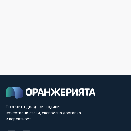
Повече от двадесет години
качествени стоки, експресна доставка
и коректност