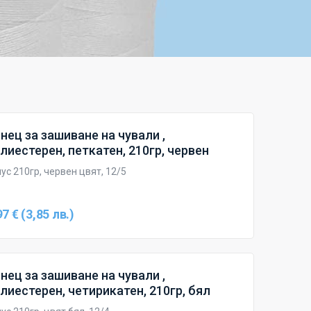
нец за зашиване на чували ,
лиестерен, петкатен, 210гр, червен
ус 210гр, червен цвят, 12/5
97 € (3,85 лв.)
нец за зашиване на чували ,
лиестерен, четирикатен, 210гр, бял