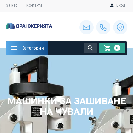
За нас
Контакти
Вход
Категории
0
МАШИНКИ ЗА ЗАШИВАНЕ
НА ЧУВАЛИ