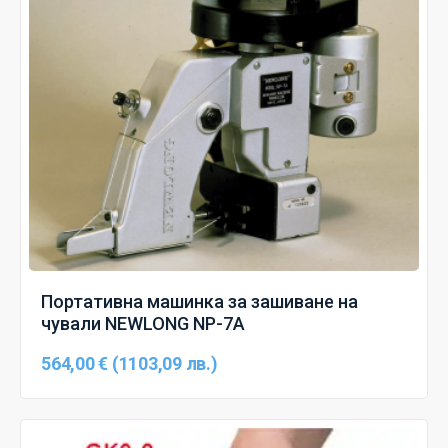
Портативна машинка за зашиване на
чували NEWLONG NP-7A
564,00 € (1103,09 лв.)