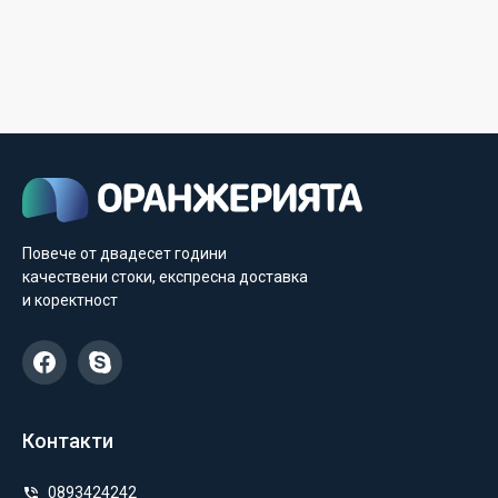
Повече от двадесет години
качествени стоки, експресна доставка
и коректност
Контакти
0893424242