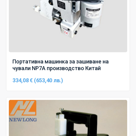
Портативна машинка за зашиване на
чували NP7A производство Китай
334,08 € (653,40 лв.)