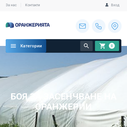
За нас
Контакти
Вход
Категории
0
БОЯ ЗА ЗАСЕНЧВАНЕ НА
ОРАНЖЕРИИ