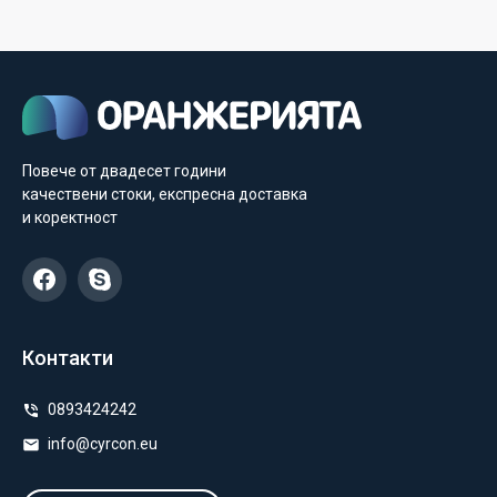
Повече от двадесет години
качествени стоки, експресна доставка
и коректност
Контакти
0893424242
info@cyrcon.eu