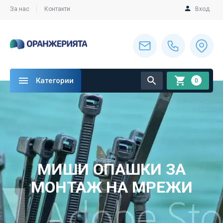
За нас
Контакти
Вход
Категории
0
МИШИ ОПАШКИ ЗА
МОНТАЖ НА МРЕЖИ