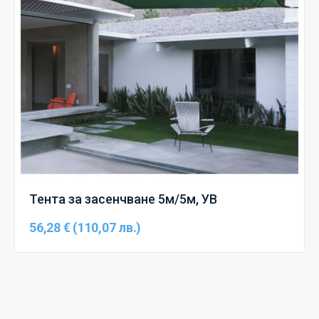
Тента за засенчване 5м/5м, УВ
56,28 € (110,07 лв.)