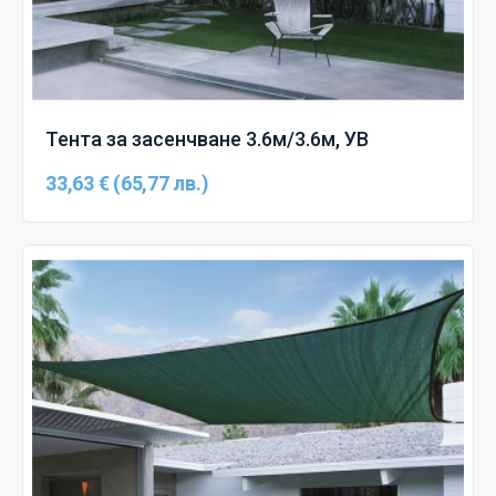
Тента за засенчване 3.6м/3.6м, УВ
33,63 € (65,77 лв.)