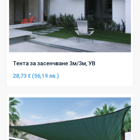
Тента за засенчване 3м/3м, УВ
28,73 € (56,19 лв.)