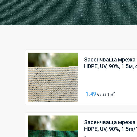
Засенчваща мрежа 
HDPE, UV, 90%, 1.5м
1.49
2
€ / за 1 м
Засенчваща мрежа ,
HDPE, UV, 90%, 1.5m