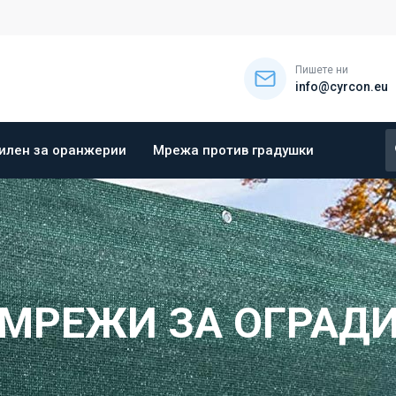
Пишете ни
info@cyrcon.eu
илен за оранжерии
Мрежа против градушки
МРЕЖИ ЗА ОГРАД