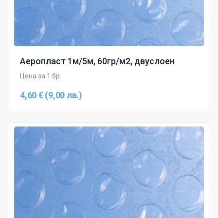
Аеропласт 1м/5м, 60гр/м2, двуслоен
Цена за 1 бр.
4,60 € (9,00 лв.)