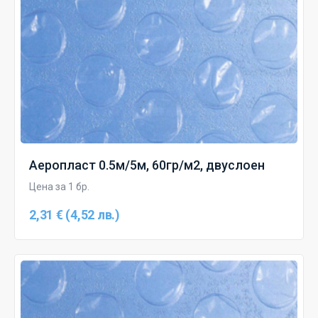
Аеропласт 0.5м/5м, 60гр/м2, двуслоен
Цена за 1 бр.
2,31 € (4,52 лв.)