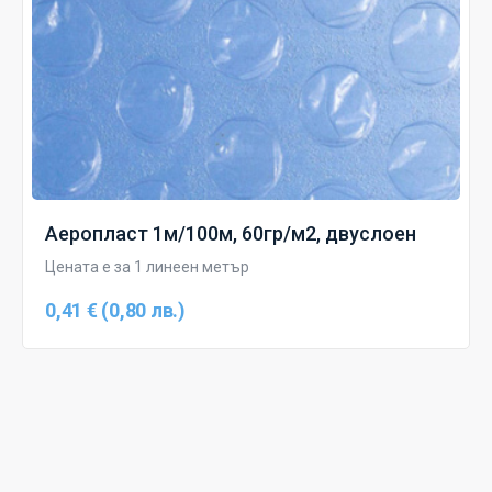
Аеропласт 1м/100м, 60гр/м2, двуслоен
Цената е за 1 линеен метър
0,41 € (0,80 лв.)