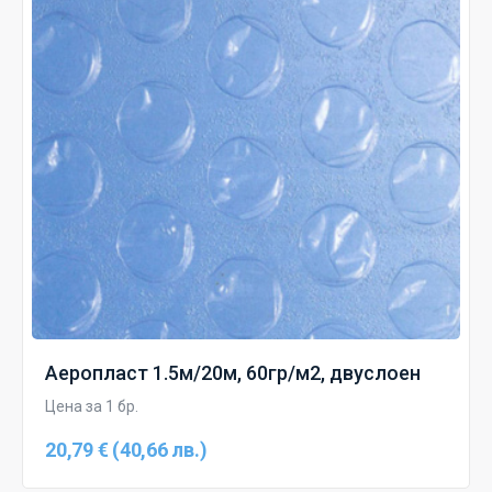
Аеропласт 1.5м/20м, 60гр/м2, двуслоен
Цена за 1 бр.
20,79 € (40,66 лв.)