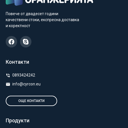
Повече от двадесет години
качествени стоки, експресна доставка
и коректност
Контакти
0893424242
info@cyrcon.eu
ОЩЕ КОНТАКТИ
Продукти