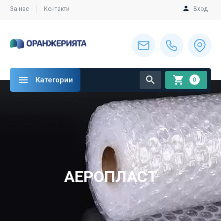
За нас
Контакти
Вход
Категории
0
АЕРОПЛАСТ