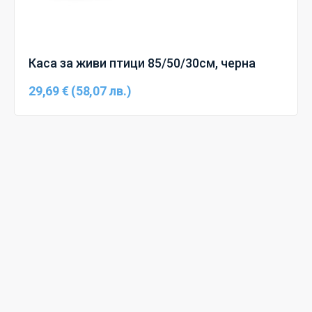
Каса за живи птици 85/50/30см, черна
29,69 € (58,07 лв.)