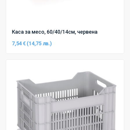
Каса за месо, 60/40/14см, червена
7,54 € (14,75 лв.)