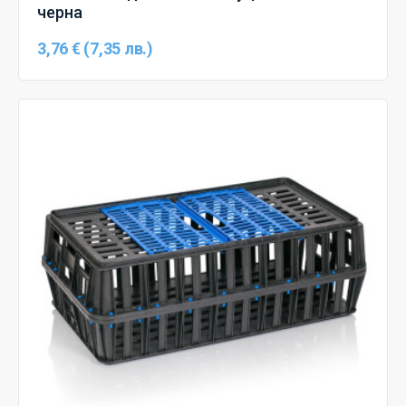
черна
3,76 € (7,35 лв.)