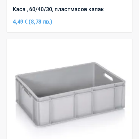
Каса , 60/40/30, пластмасов капак
4,49 € (8,78 лв.)