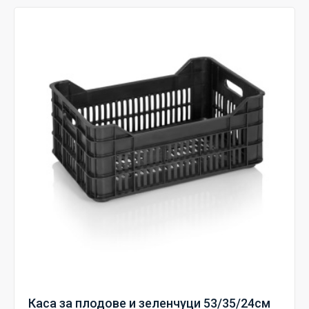
Каса за плодове и зеленчуци 53/35/24см