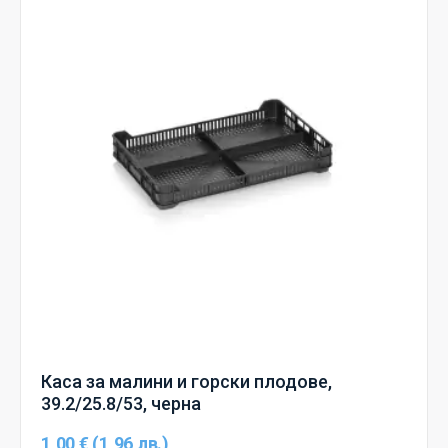
Каса за малини и горски плодове,
39.2/25.8/53, черна
1,00 € (1,96 лв.)