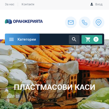
За нас
Контакти
Вход
Категории
0
ПЛАСТМАСОВИ КАСИ