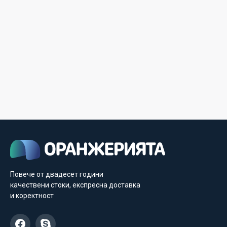
Повече от двадесет години
качествени стоки, експресна доставка
и коректност