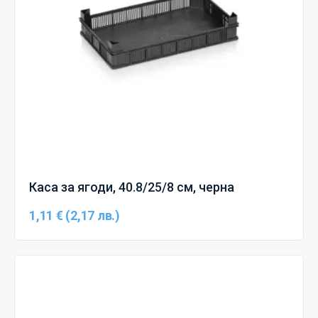
Каса за ягоди, 40.8/25/8 см, черна
1,11 € (2,17 лв.)