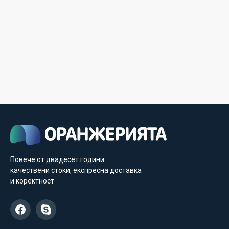
Повече от двадесет години
качествени стоки, експресна доставка
и коректност