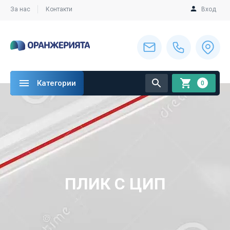
За нас
Контакти
Вход
Категории
0
ПЛИК С ЦИП