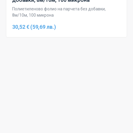
Полиетиленово фолио на парчета без добавки,
8м/10м, 100 микрона
30,52 € (59,69 лв.)