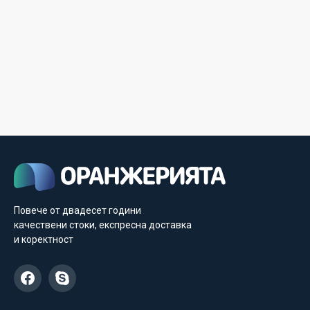
Повече от двадесет години
качествени стоки, експресна доставка
и коректност