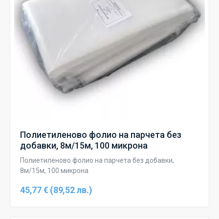
Полиетиленово фолио на парчета без
добавки, 8м/15м, 100 микрона
Полиетиленово фолио на парчета без добавки,
8м/15м, 100 микрона
45,77 € (89,52 лв.)