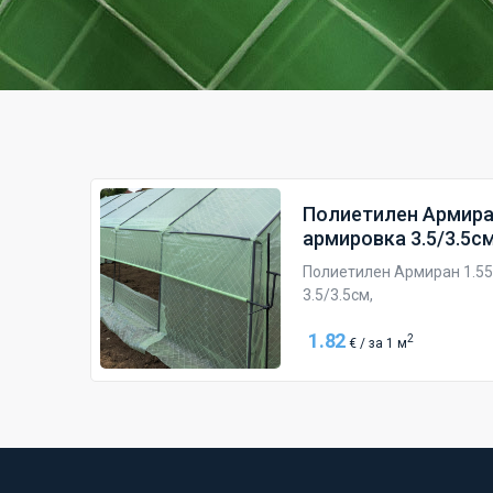
Полиетилен Армиран
армировка 3.5/3.5см
Полиетилен Армиран 1.55
3.5/3.5см,
1.82
2
€ / за 1 м