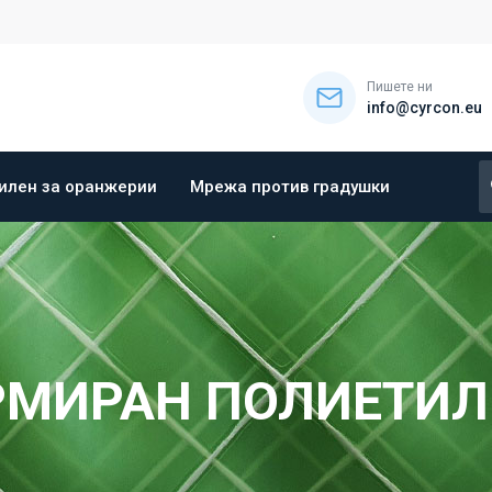
Пишете ни
info@cyrcon.eu
илен за оранжерии
Мрежа против градушки
РМИРАН ПОЛИЕТИЛ