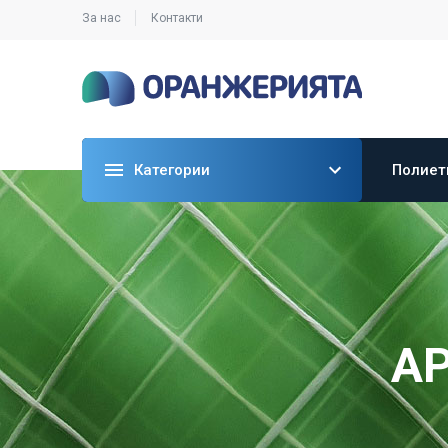
За нас
Контакти
Категории
Полиет
А