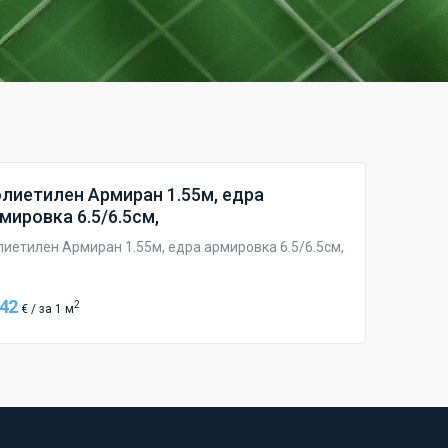
лиетилен Армиран 1.55м, едра
мировка 6.5/6.5см,
лиетилен Армиран 1.55м, едра армировка 6.5/6.5см,
.42
2
€ / за 1 м