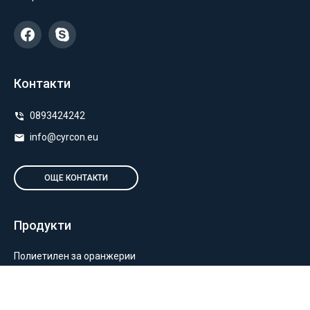
Контакти
0893424242
info@cyrcon.eu
ОЩЕ КОНТАКТИ
Продукти
Полиетилен за оранжерии
Пакетиране и опаковане
Монтаж на оранжерии и мрежи