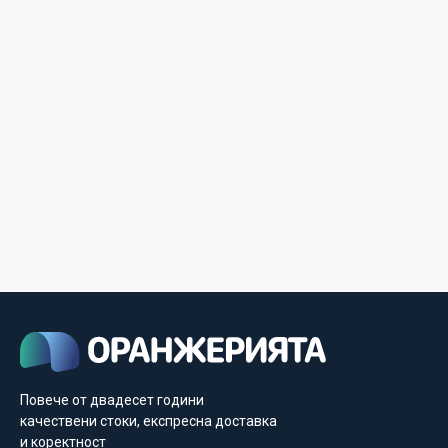
Повече от двадесет години
качествени стоки, експресна доставка
и коректност