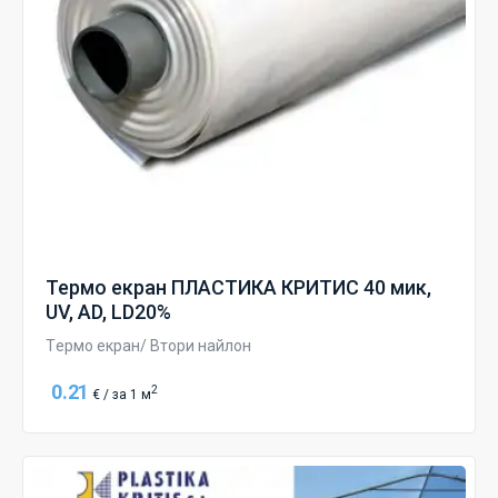
Термо екран ПЛАСТИКА КРИТИС 40 мик,
UV, AD, LD20%
Tермо екран/ Втори найлон
0.21
2
€ / за 1 м