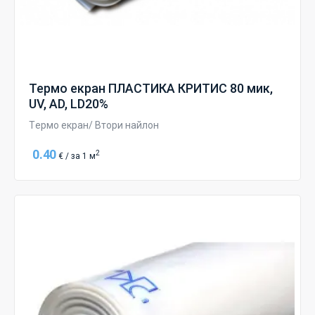
Термо екран ПЛАСТИКА КРИТИС 80 мик,
UV, AD, LD20%
Tермо екран/ Втори найлон
0.40
2
€ / за 1 м