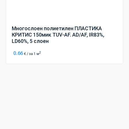
Многослоен полиетилен ПЛАСТИКА
КРИТИС 150мик TUV-AF. AD/AF, IR83%,
LD60%, 5 слоен
0.66
2
€ / за 1 м