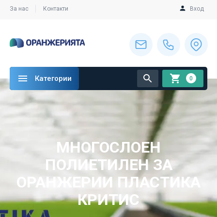
За нас
Контакти
Вход
Категории
0
МНОГОСЛОЕН
ПОЛИЕТИЛЕН ЗА
ОРАНЖЕРИИ ПЛАСТИКА
КРИТИС